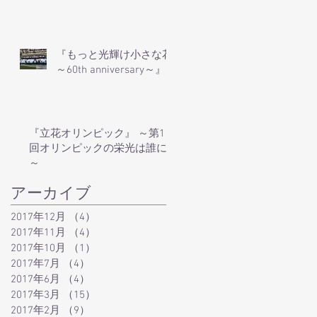
『もっと光輝け小さな花
～60th anniversary～』
『立花オリンピック』 ～第1
回オリンピックの栄光は誰に!?
～
アーカイブ
2017年12月
（4）
4件の記事
2017年11月
（4）
4件の記事
2017年10月
（1）
1件の記事
2017年7月
（4）
4件の記事
2017年6月
（4）
4件の記事
2017年3月
（15）
15件の記事
2017年2月
（9）
9件の記事