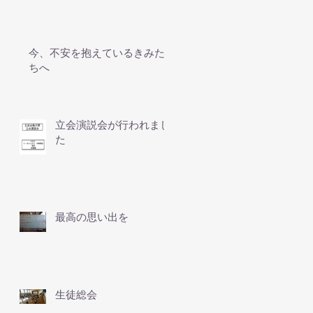
今、不安を抱えているきみた
ちへ
立会演説会が行われまし
た
最高の思い出を
生徒総会