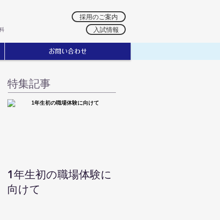
採用のご案内
入試情報
科
お問い合わせ
特集記事
1年生初の職場体験に
向けて