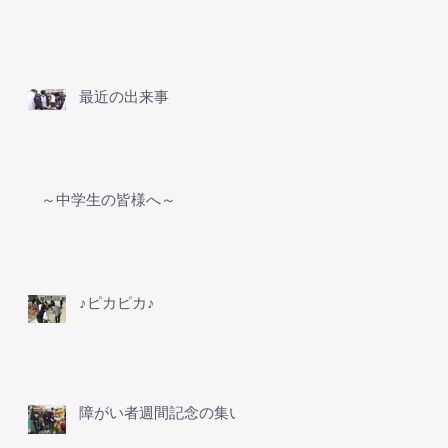
最近の出来事
～中学生の皆様へ～
♪ピカピカ♪
障がい者週間記念の集い