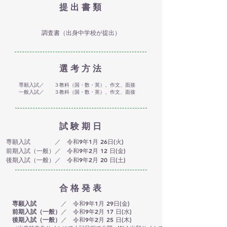
提 出 書 類
調査書（出身中学校が提出）
選 考 方 法
専願入試／ ３教科（国・数・英）、作文、面接
一般入試／ ３教科（国・数・英）、作文、面接
試 験 期 日
専願入試 ／ 令和9年1月 26日(火)
前期入試（一般）／ 令和9年2月 12 日(金)
後期入試（一般）／ 令和9年2月 20 日(土)
合 格 発 表
専願入試
／ 令和9年1月 29日(金)
前期入試（一般）
／ 令和9年2月 17 日(水)
後期入試（一般）
／ 令和9年2月 25 日(木)