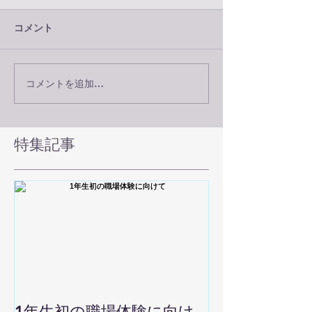
コメント
コメントを追加…
特集記事
1年生初の職場体験に向け