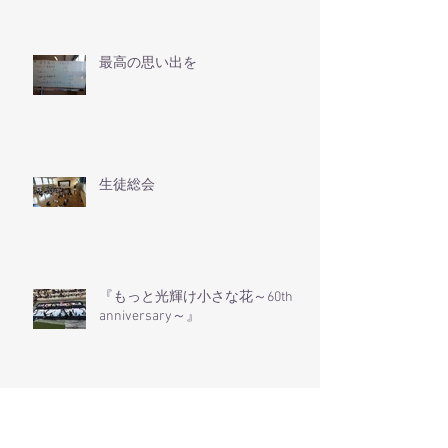
最高の思い出を
生徒総会
『もっと光輝け小さな花～60th
anniversary～』
『立花オリンピック』 ～第1回オリンピッ
クの栄光は誰に!?～