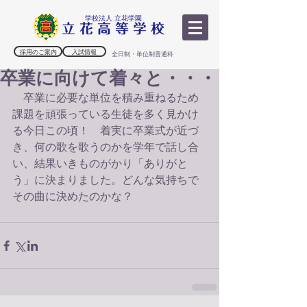
学校法人 立花学園
採用のご案内
入試情報
全日制・単位制普通科
卒業に向けて着々と・・・
　卒業に必要な単位を積み重ねるため
課題を頑張っている生徒を多く見かけ
る今日この頃！　着実に卒業式が近づ
き、何の歌を歌うのかを学年で話し合
い、結果いきものがかり「ありがと
う」に決まりました。どんな気持ちで
その曲に決めたのかな？