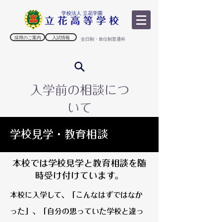
学校法人 立花学園
採用のご案内
入試情報
全日制・単位制普通科
入学前の相談につ
いて
学校見学・教育相談
本校では学校見学と教育相談を随
時受け付けています。
本校に入学して、「こんなはずではなか
った」、「自分の思っていた学校と違っ