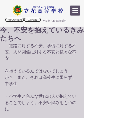
学校法人 立花学園
採用のご案内
入試情報
全日制・単位制普通科
今、不安を抱えているきみ
たちへ
　進路に対する不安、学習に対する不
安、人間関係に対する不安と様々な不
安
を抱えているんではないでしょう
か？　また、それは高校生に限らず、
中学生
・小学生と色んな世代の人が抱えてい
ることでしょう。不安や悩みをもつの
に