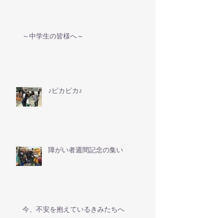
～中学生の皆様へ～
♪ピカピカ♪
障がい者週間記念の集い
今、不安を抱えているきみたちへ