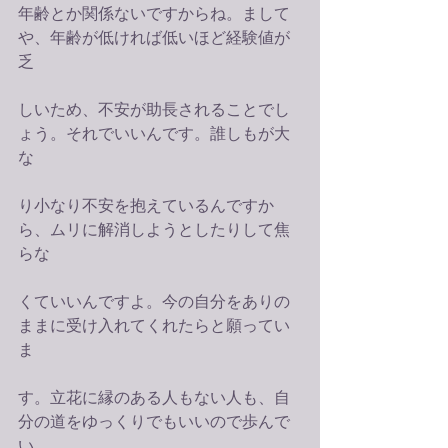
年齢とか関係ないですからね。まして
や、年齢が低ければ低いほど経験値が
乏
しいため、不安が助長されることでし
ょう。それでいいんです。誰しもが大
な
り小なり不安を抱えているんですか
ら、ムリに解消しようとしたりして焦
らな
くていいんですよ。今の自分をありの
ままに受け入れてくれたらと願ってい
ま
す。立花に縁のある人もない人も、自
分の道をゆっくりでもいいので歩んで
い